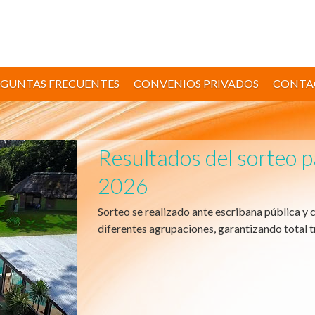
EGUNTAS FRECUENTES
CONVENIOS PRIVADOS
CONTA
Resultados del sorteo 
2026
Sorteo se realizado ante escribana pública y 
diferentes agrupaciones, garantizando total t