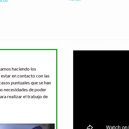
tamos haciendo los 
estar en contacto con las 
asos puntuales que se han 
as necesidades de poder 
a realizar el trabajo de 