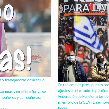
y trabajadoras de la salud, 
En reclamo de presupuesto para 
ajustes en el estado, la pérdida 
cunas y en el interior ya se 
Federación de Funcionarios de 
mpañeros y compañeras. 

miembro de la CLATE, se movili
horas.
to. 
