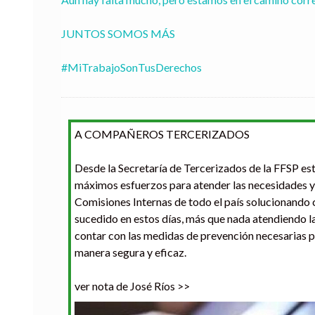
JUNTOS SOMOS MÁS

#MiTrabajoSonTusDerechos
A COMPAÑEROS TERCERIZADOS

Desde la Secretaría de Tercerizados de la FFSP es
máximos esfuerzos para atender las necesidades y 
Comisiones Internas de todo el país solucionando c
sucedido en estos días, más que nada atendiendo l
contar con las medidas de prevención necesarias par
manera segura y eficaz. 

ver nota de José Ríos >>