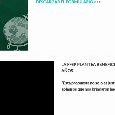
DESCARGAR EL FORMULARIO >>>
LA FFSP PLANTEA BENEFICI
AÑOS

“Esta propuesta no solo es just
aplausos que nos brindaron hac