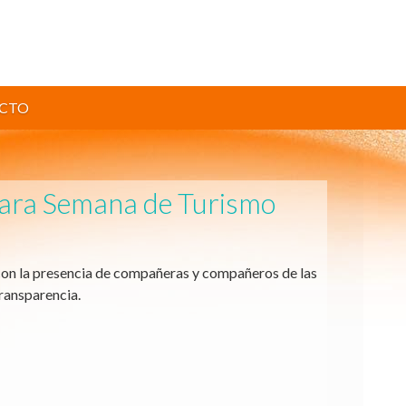
CTO
para Semana de Turismo 
con la presencia de compañeras y compañeros de las 
ransparencia.