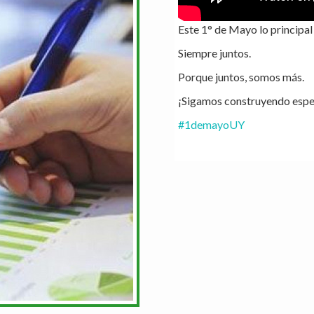
Este 1° de Mayo lo principal e
Siempre juntos.
Porque juntos, somos más.
¡Sigamos construyendo espe
#1demayoUY
✊