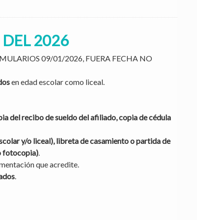
 DEL 2026
MULARIOS 09/01/2026, FUERA FECHA NO
ados
en edad escolar como liceal.
ia del recibo de sueldo del afiliado, copia de cédula
scolar y/o liceal), libreta de casamiento o partida de
o fotocopia)
.
mentación que acredite.
dados
.