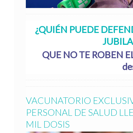
¿QUIÉN PUEDE DEFEN
JUBIL
QUE NO TE ROBEN EL FU
de
VACUNATORIO EXCLUSIV
PERSONAL DE SALUD LLEG
MIL DOSIS