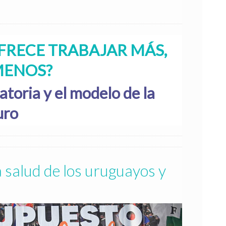
FRECE TRABAJAR MÁS,
MENOS?
oria y el modelo de la
uro
 salud de los uruguayos y 