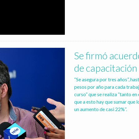
Se firmó acuerdo
de capacitación
“Se asegura por tres años”, has
pesos por año para cada trabaj
curso” que se realiza “tanto en
que a esto hay que sumar que lo
un aumento de casi 22%”.